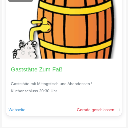
Fav
Gaststätte Zum Faß
Gaststätte mit Mittagstisch und Abendessen !
Küchenschluss 20:30 Uhr
Webseite
Gerade geschlossen
: