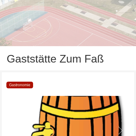
Gaststätte Zum Faß
Gastronomie
Vorheriges
Nächste