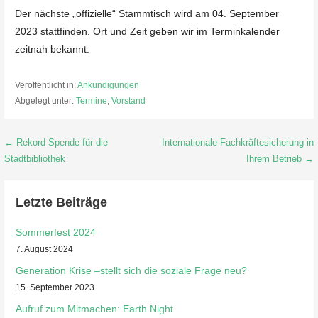
Der nächste „offizielle“ Stammtisch wird am 04. September
2023 stattfinden. Ort und Zeit geben wir im Terminkalender
zeitnah bekannt.
Veröffentlicht in:
Ankündigungen
Abgelegt unter:
Termine
,
Vorstand
Beitragsnavigation
← Rekord Spende für die
Internationale Fachkräftesicherung in
Stadtbibliothek
Ihrem Betrieb →
Letzte Beiträge
Sommerfest 2024
7. August 2024
Generation Krise –stellt sich die soziale Frage neu?
15. September 2023
Aufruf zum Mitmachen: Earth Night