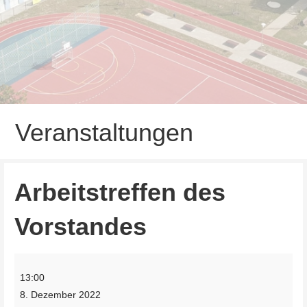
Veranstaltungen
Arbeitstreffen des
Vorstandes
Arbeitstreffen
13:00
des
8. Dezember 2022
Vorstandes