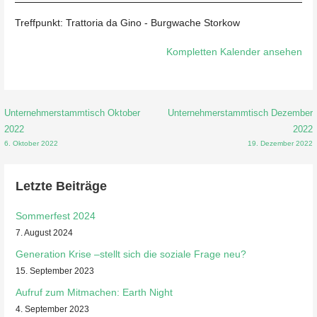
Treffpunkt: Trattoria da Gino - Burgwache Storkow
Kompletten Kalender ansehen
Beitragsnavigation
Unternehmerstammtisch Oktober
Unternehmerstammtisch Dezember
2022
2022
6. Oktober 2022
19. Dezember 2022
Letzte Beiträge
Sommerfest 2024
7. August 2024
Generation Krise –stellt sich die soziale Frage neu?
15. September 2023
Aufruf zum Mitmachen: Earth Night
4. September 2023