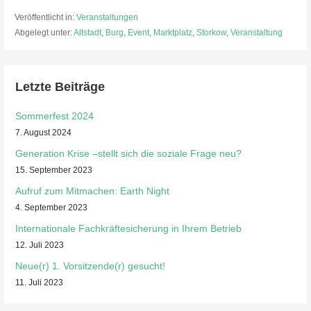
Veröffentlicht in:
Veranstaltungen
Abgelegt unter:
Altstadt
,
Burg
,
Event
,
Marktplatz
,
Storkow
,
Veranstaltung
Letzte Beiträge
Sommerfest 2024
7. August 2024
Generation Krise –stellt sich die soziale Frage neu?
15. September 2023
Aufruf zum Mitmachen: Earth Night
4. September 2023
Internationale Fachkräftesicherung in Ihrem Betrieb
12. Juli 2023
Neue(r) 1. Vorsitzende(r) gesucht!
11. Juli 2023