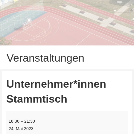
Veranstaltungen
Unternehmer*innen
Stammtisch
Unternehmer*innen
18:30
–
21:30
Stammtisch
24. Mai 2023