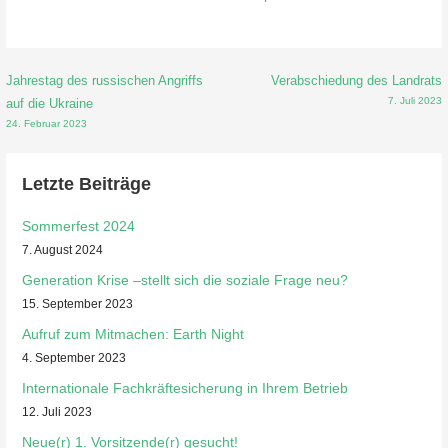
Beitragsnavigation
Jahrestag des russischen Angriffs
Verabschiedung des Landrats
7. Juli 2023
auf die Ukraine
24. Februar 2023
Letzte Beiträge
Sommerfest 2024
7. August 2024
Generation Krise –stellt sich die soziale Frage neu?
15. September 2023
Aufruf zum Mitmachen: Earth Night
4. September 2023
Internationale Fachkräftesicherung in Ihrem Betrieb
12. Juli 2023
Neue(r) 1. Vorsitzende(r) gesucht!