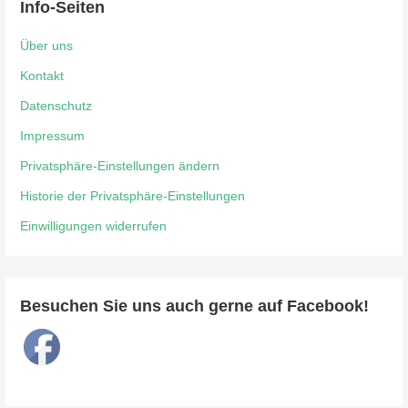
Info-Seiten
Über uns
Kontakt
Datenschutz
Impressum
Privatsphäre-Einstellungen ändern
Historie der Privatsphäre-Einstellungen
Einwilligungen widerrufen
Besuchen Sie uns auch gerne auf Facebook!